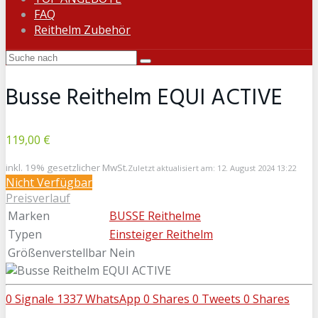
FAQ
Reithelm Zubehör
Busse Reithelm EQUI ACTIVE
119,00 €
inkl. 19% gesetzlicher MwSt.
Zuletzt aktualisiert am: 12. August 2024 13:22
Nicht Verfügbar
Preisverlauf
Marken
BUSSE Reithelme
Typen
Einsteiger Reithelm
Größenverstellbar
Nein
0
Signale
1337
WhatsApp
0
Shares
0
Tweets
0
Shares