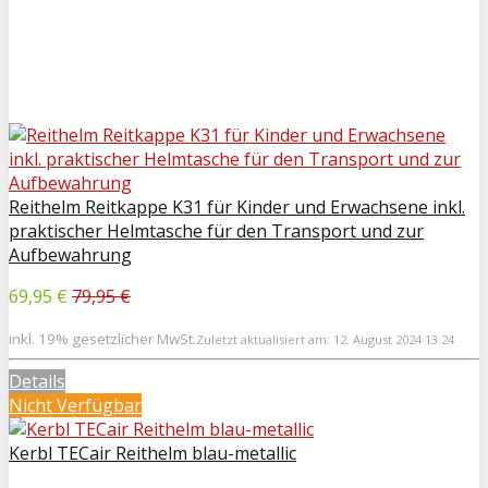
Reithelm Reitkappe K31 für Kinder und Erwachsene inkl.
praktischer Helmtasche für den Transport und zur
Aufbewahrung
69,95 €
79,95 €
inkl. 19% gesetzlicher MwSt.
Zuletzt aktualisiert am: 12. August 2024 13:24
Details
Nicht Verfügbar
Kerbl TECair Reithelm blau-metallic