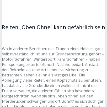
Reiten „Oben Ohne“ kann gefährlich sein
Wo in anderen Bereichen das Tragen eines Helmes ganz
selbstverständlich ist und zur Grundausrüstung gehört –
Motorradfahren, Wintersport, Fahrrad fahren – haben
Reitsportbegeisterte oft noch Nachholbedarf. Anstatt
den Reithelm als eine Art Lebensversicherung zu
betrachten, sehen sie ihn als lästiges Übel. Die
Abneigung vieler Reiter, einen Kopfschutz zu benutzen,
hat dabei viele Gründe: die einen wollen sich nicht die
Frisur versauen, die anderen fühlen sich besonders
fortgeschritten, wenn sie sich „oben ohne“ auf den
Pferderücken schwingen und oft „lohnt“ es sich doch gar
nicht, den Helm extra zu holen, weil man doch nur kurz