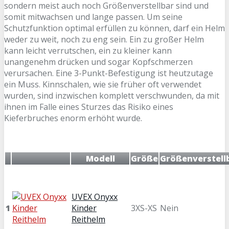
sondern meist auch noch Größenverstellbar sind und
somit mitwachsen und lange passen. Um seine
Schutzfunktion optimal erfüllen zu können, darf ein Helm
weder zu weit, noch zu eng sein. Ein zu großer Helm
kann leicht verrutschen, ein zu kleiner kann
unangenehm drücken und sogar Kopfschmerzen
verursachen. Eine 3-Punkt-Befestigung ist heutzutage
ein Muss. Kinnschalen, wie sie früher oft verwendet
wurden, sind inzwischen komplett verschwunden, da mit
ihnen im Falle eines Sturzes das Risiko eines
Kieferbruches enorm erhöht wurde.
Modell
Größe
Größenverstell
UVEX Onyxx
1
Kinder
3XS-XS
Nein
Reithelm