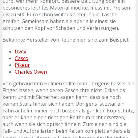
Euro, wer mehr Komfort, bessere Belüftung oder ein
besonderes leichtes Material möchte, muss mit Preisen
bis zu 500 Euro schon weitaus tiefer in die Tasche
greifen. Gemeinsam haben sie aber alle eines: sie
schützen den Kopf vor Schäden und Verletzungen.
Bekannte Hersteller von Reithelmen sind zum Beispiel:
Uvex
Casco
Pikeur
Charles Owen
Von gebrauchten Helmen sollte man übrigens besser die
Finger lassen, wenn deren Geschichte nicht lückenlos
kennt und mit Sicherheit sagen kann, dass sie noch
keinen Sturz hinter sich haben. Übrigens ist zwar ein
Fahrradhelm immer noch besser als gar kein Kopfschutz,
aber er kann einen richtigen Reithelm nicht ersetzen,
auch wenn sie sich optisch ähneln. Zum einen sind die
Fall- und Aufprallarten beim Reiten komplett anders als
beim Fahrradfahren und zum anderen habe Reithelme