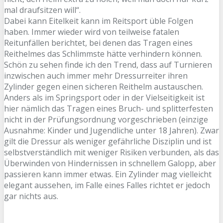
mal draufsitzen will“.
Dabei kann Eitelkeit kann im Reitsport üble Folgen
haben. Immer wieder wird von teilweise fatalen
Reitunfällen berichtet, bei denen das Tragen eines
Reithelmes das Schlimmste hätte verhindern können.
Schön zu sehen finde ich den Trend, dass auf Turnieren
inzwischen auch immer mehr Dressurreiter ihren
Zylinder gegen einen sicheren Reithelm austauschen.
Anders als im Springsport oder in der Vielseitigkeit ist
hier nämlich das Tragen eines Bruch- und splitterfesten
nicht in der Prüfungsordnung vorgeschrieben (einzige
Ausnahme: Kinder und Jugendliche unter 18 Jahren). Zwar
gilt die Dressur als weniger gefährliche Disziplin und ist
selbstverständlich mit weniger Risiken verbunden, als das
Überwinden von Hindernissen in schnellem Galopp, aber
passieren kann immer etwas. Ein Zylinder mag vielleicht
elegant aussehen, im Falle eines Falles richtet er jedoch
gar nichts aus.