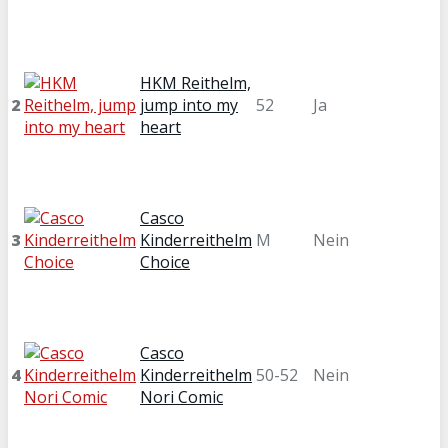
HKM Reithelm,
2
jump into my
52
Ja
heart
Casco
3
Kinderreithelm
M
Nein
Choice
Casco
4
Kinderreithelm
50-52
Nein
Nori Comic