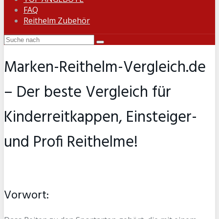
FAQ
Reithelm Zubehör
Marken-Reithelm-Vergleich.de
– Der beste Vergleich für
Kinderreitkappen, Einsteiger-
und Profi Reithelme!
Vorwort: