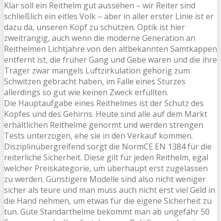
Klar soll ein Reithelm gut aussehen – wir Reiter sind
schließlich ein eitles Volk – aber in aller erster Linie ist er
dazu da, unseren Kopf zu schützen. Optik ist hier
zweitrangig, auch wenn die moderne Generation an
Reithelmen Lichtjahre von den altbekannten Samtkappen
entfernt ist, die früher Gang und Gebe waren und die ihre
Träger zwar mangels Luftzirkulation gehörig zum
Schwitzen gebracht haben, im Falle eines Sturzes
allerdings so gut wie keinen Zweck erfüllten.
Die Hauptaufgabe eines Reithelmes ist der Schutz des
Kopfes und des Gehirns. Heute sind alle auf dem Markt
erhältlichen Reithelme genormt und werden strengen
Tests unterzogen, ehe sie in den Verkauf kommen.
Disziplinübergreifend sorgt die NormCE EN 1384 für die
reiterliche Sicherheit. Diese gilt für jeden Reithelm, egal
welcher Preiskategorie, um überhaupt erst zugelassen
zu werden. Günstigere Modelle sind also nicht weniger
sicher als teure und man muss auch nicht erst viel Geld in
die Hand nehmen, um etwas für die eigene Sicherheit zu
tun. Gute Standarthelme bekommt man ab ungefähr 50