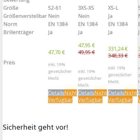
Größe
52-61
3XS-XS
XS-L
Größenverstellbar
Nein
Nein
Ja
Norm
EN 1384
EN 1384
EN 1384
Brillenträger
Ja
Ja
Ja
47,95 €
331,24 €
47,70 €
49,95 €
348,33 €
Preis
inkl. 19%
inkl. 19%
gesetzlicher
inkl. 19%
gesetzlicher
MwSt.
gesetzlicher
MwSt.
MwSt.
Details
Nicht
Details
Nicht
Details
Nicht
Verfügbar
Verfügbar
Verfügbar
Sicherheit geht vor!