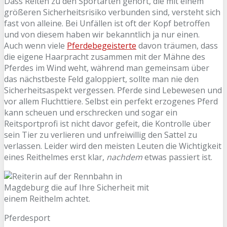
Dass Reiten zu den Sportarten gehört, die mit einem
größeren Sicherheitsrisiko verbunden sind, versteht sich
fast von alleine. Bei Unfällen ist oft der Kopf betroffen
und von diesem haben wir bekanntlich ja nur einen.
Auch wenn viele
Pferdebegeisterte
davon träumen, dass
die eigene Haarpracht zusammen mit der Mähne des
Pferdes im Wind weht, während man gemeinsam über
das nächstbeste Feld galoppiert, sollte man nie den
Sicherheitsaspekt vergessen. Pferde sind Lebewesen und
vor allem Fluchttiere. Selbst ein perfekt erzogenes Pferd
kann scheuen und erschrecken und sogar ein
Reitsportprofi ist nicht davor gefeit, die Kontrolle über
sein Tier zu verlieren und unfreiwillig den Sattel zu
verlassen. Leider wird den meisten Leuten die Wichtigkeit
eines Reithelmes erst klar,
nachdem
etwas passiert ist.
Pferdesport