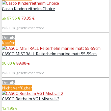
Casco Kinderreithelm Choice
67,96 €
79,95 €
ab
inkl. 19% gesetzlicher MwSt.
Details
Kaufen
CASCO MISTRALL Reiterhelm marine matt 55-59cm
90,00 €
99,00 €
inkl. 19% gesetzlicher MwSt.
Details
Nicht Verfügbar
CASCO Reithelm VG1 Mistrall-2
124,95 €