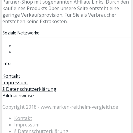
Partner-Shop mit sogenannten Affiliate Links. Durch den
kauf eines Produkts über unsere Seite entsteht eine
geringe Verkaufsprovision. Für Sie als Verbraucher
entstehen keine Extrakosten.
Soziale Netzwerke
Info
Kontakt
Impressum
§ Datenschutzerklärung
Bildnachweise
Copyright 2018 -
www.marken-reithelm-vergleich.de
Kontakt
Impressum
§ Datenschutzerklärung