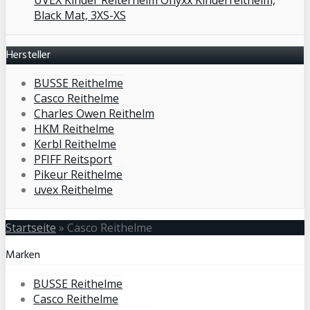
Black Mat, 3XS-XS
Hersteller
BUSSE Reithelme
Casco Reithelme
Charles Owen Reithelm
HKM Reithelme
Kerbl Reithelme
PFIFF Reitsport
Pikeur Reithelme
uvex Reithelme
Startseite
»
Casco Reithelme
Marken
BUSSE Reithelme
Casco Reithelme