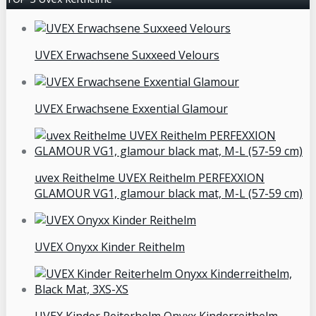
UVEX Erwachsene Suxxeed Velours
UVEX Erwachsene Exxential Glamour
uvex Reithelme UVEX Reithelm PERFEXXION
GLAMOUR VG1, glamour black mat, M-L (57-59 cm)
UVEX Onyxx Kinder Reithelm
UVEX Kinder Reiterhelm Onyxx Kinderreithelm,