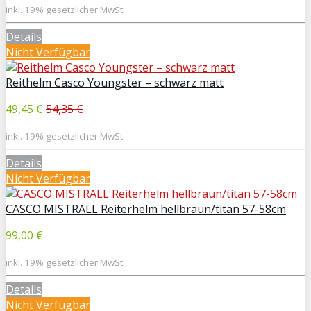
inkl. 19% gesetzlicher MwSt.
Details
Nicht Verfügbar
Reithelm Casco Youngster – schwarz matt
49,45 €
54,35 €
inkl. 19% gesetzlicher MwSt.
Details
Nicht Verfügbar
CASCO MISTRALL Reiterhelm hellbraun/titan 57-58cm
99,00 €
inkl. 19% gesetzlicher MwSt.
Details
Nicht Verfügbar